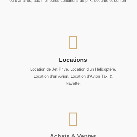
ou d’affaires, aux meilleures conditions de prix, sécurité et confort.
Locations
Location de Jet Privé, Location d’un Hélicoptère,
Location d’un Avion, Location d’Avion Taxi &
Navette.
Achats & Ventes